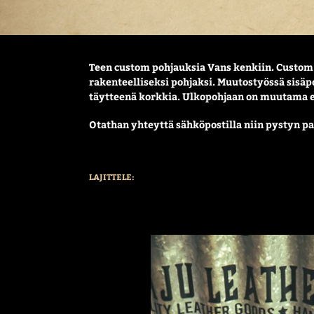
Teen custom pohjauksia Vans kenkiin. Custom
rakenteelliseksi pohjaksi. Muutostyössä sisäp
täytteenä korkkia. Ulkopohjaan on muutama er
Otathan yhteyttä sähköpostilla niin pystyn pa
LAJITTELE:
Custom
pohjaus