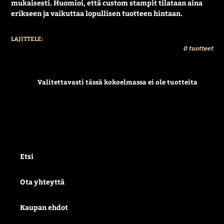
mukaisesti. Huomioi, että custom stampit tilataan aina
a
erikseen ja vaikuttaa lopullisen tuotteen hintaan.
:
LAJITTELE:
0 tuotteet
Valitettavasti tässä kokoelmassa ei ole tuotteita
Etsi
Ota yhteyttä
Kaupan ehdot