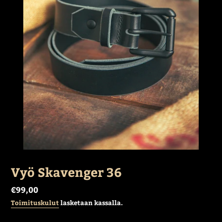
Vyö Skavenger 36
Normaalihinta
€99,00
Toimituskulut
lasketaan kassalla.