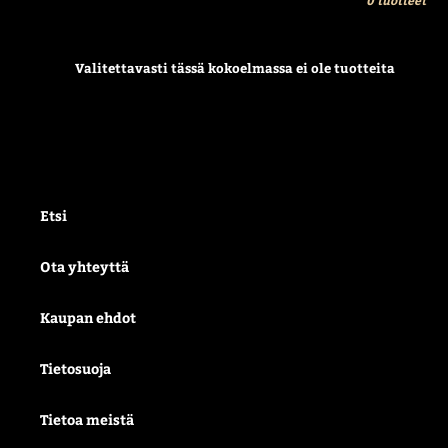
a
:
Valitettavasti tässä kokoelmassa ei ole tuotteita
Etsi
Ota yhteyttä
Kaupan ehdot
Tietosuoja
Tietoa meistä